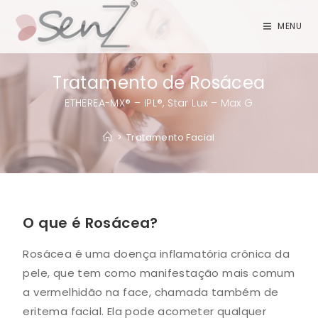
MENU
Tratamento de Rosácea
ETHEREA-MX® – IPL®, Star Lux – Max G
>
Tratamento Facial
O que é Rosácea?
Rosácea é uma doença inflamatória crônica da
pele, que tem como manifestação mais comum
a vermelhidão na face, chamada também de
eritema facial. Ela pode acometer qualquer