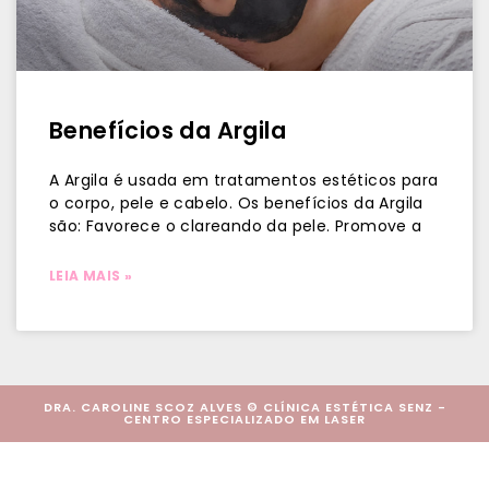
Benefícios da Argila
A Argila é usada em tratamentos estéticos para
o corpo, pele e cabelo. Os benefícios da Argila
são: Favorece o clareando da pele. Promove a
LEIA MAIS »
DRA. CAROLINE SCOZ ALVES © CLÍNICA ESTÉTICA SENZ -
CENTRO ESPECIALIZADO EM LASER