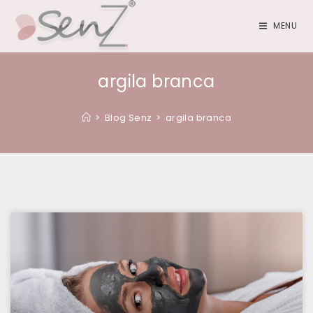
MENU
argila branca
>
Blog Senz
>
argila branca