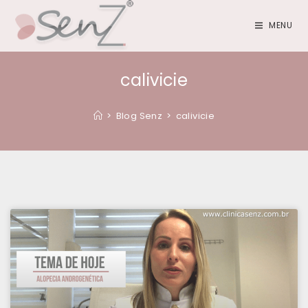
MENU
calivicie
>
Blog Senz
>
calivicie