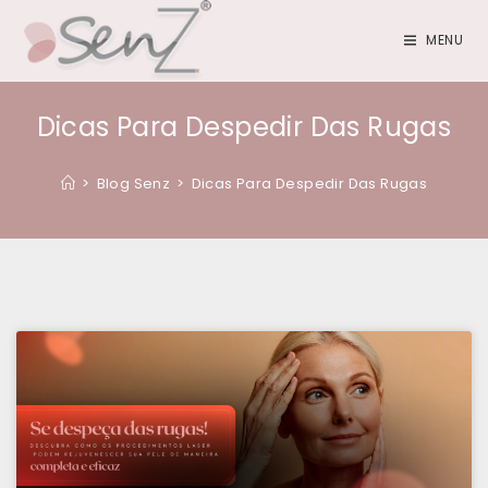
MENU
Dicas Para Despedir Das Rugas
>
Blog Senz
>
Dicas Para Despedir Das Rugas