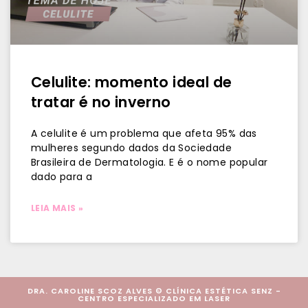
Celulite: momento ideal de
tratar é no inverno
A celulite é um problema que afeta 95% das
mulheres segundo dados da Sociedade
Brasileira de Dermatologia. E é o nome popular
dado para a
LEIA MAIS »
DRA. CAROLINE SCOZ ALVES © CLÍNICA ESTÉTICA SENZ -
CENTRO ESPECIALIZADO EM LASER