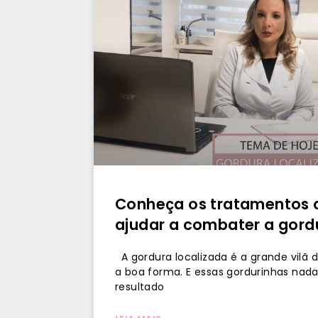
Conheça os tratamentos
ajudar a combater a gord
A gordura localizada é a grande vilã
a boa forma. E essas gordurinhas nad
resultado