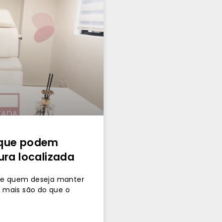
 que podem
ura localizada
 de quem deseja manter
a mais são do que o