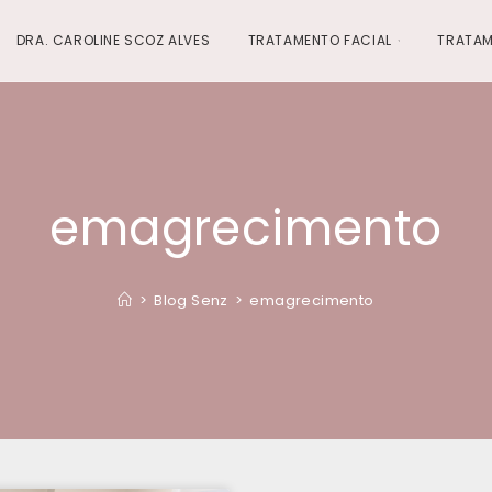
DRA. CAROLINE SCOZ ALVES
TRATAMENTO FACIAL
TRATAM
emagrecimento
>
Blog Senz
>
emagrecimento