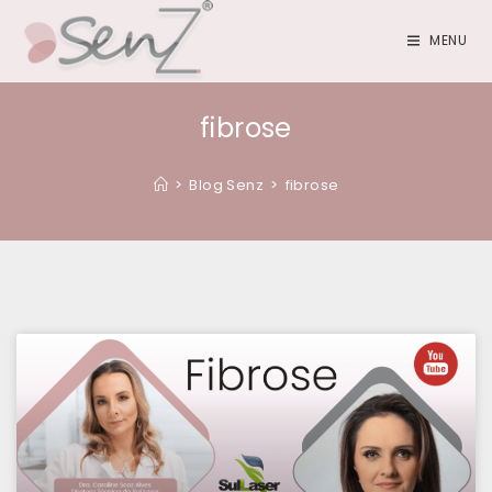
MENU
fibrose
>
Blog Senz
>
fibrose