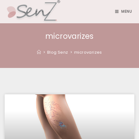
MENU
microvarizes
>
Blog Senz
>
microvarizes