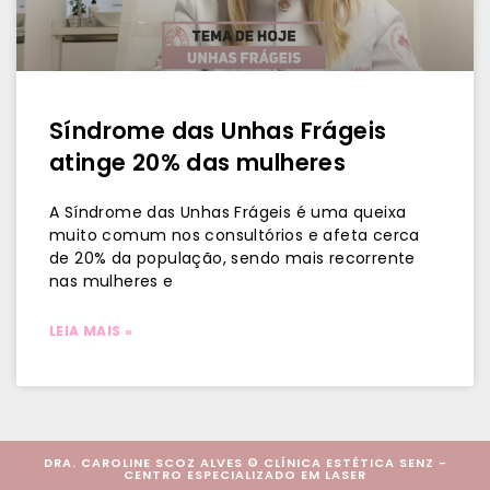
Síndrome das Unhas Frágeis
atinge 20% das mulheres
A Síndrome das Unhas Frágeis é uma queixa
muito comum nos consultórios e afeta cerca
de 20% da população, sendo mais recorrente
nas mulheres e
LEIA MAIS »
DRA. CAROLINE SCOZ ALVES © CLÍNICA ESTÉTICA SENZ -
CENTRO ESPECIALIZADO EM LASER