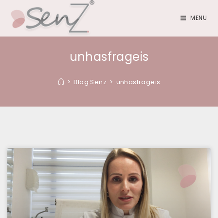
MENU
unhasfrageis
>
Blog Senz
>
unhasfrageis