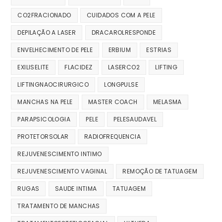
CO2FRACIONADO
CUIDADOS COM A PELE
DEPILAÇÃO A LASER
DRACAROLRESPONDE
ENVELHECIMENTO DE PELE
ERBIUM
ESTRIAS
EXILISELITE
FLACIDEZ
LASERCO2
LIFTING
LIFTINGNAOCIRURGICO
LONGPULSE
MANCHAS NA PELE
MASTER COACH
MELASMA
PARAPSICOLOGIA
PELE
PELESAUDAVEL
PROTETORSOLAR
RADIOFREQUENCIA
REJUVENESCIMENTO INTIMO
REJUVENESCIMENTO VAGINAL
REMOÇÃO DE TATUAGEM
RUGAS
SAUDE INTIMA
TATUAGEM
TRATAMENTO DE MANCHAS