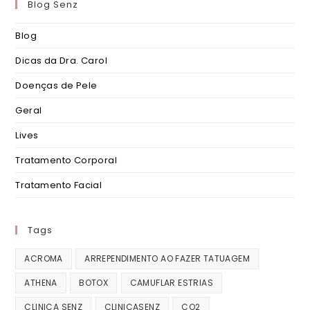
Blog Senz
Blog
Dicas da Dra. Carol
Doenças de Pele
Geral
Lives
Tratamento Corporal
Tratamento Facial
Tags
ACROMA
ARREPENDIMENTO AO FAZER TATUAGEM
ATHENA
BOTOX
CAMUFLAR ESTRIAS
CLINICA SENZ
CLINICASENZ
CO2