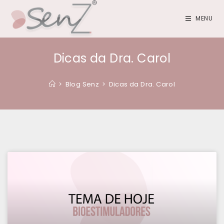
MENU
Dicas da Dra. Carol
>
Blog Senz
>
Dicas da Dra. Carol