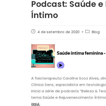
Podcast: Saúde e
Íntimo
4 de setembro de 2020
Blog
A fisioterapeuta Caroline Scoz Alves, di
Clínica Senz, especialista em tecnolog
inicia a série de podcasts “Beleza & Te
tema Saúde e Rejuvenescimento Íntim
aqui.