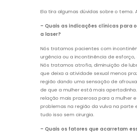
Ela tira algumas dúvidas sobre o tema.
– Quais as indicações clínicas para
a laser?
Nós tratamos pacientes com incontinênci
urgência ou a incontinência de esforço,
Nós tratamos atrofia, diminuição de lub
que deixa a atividade sexual menos pr
região dando uma sensação de afrouxa
de que a mulher está mais apertadinha.
relação mais prazerosa para a mulher e
problemas na região da vulva na parte 
tudo isso sem cirurgia.
– Quais os fatores que acarretam es