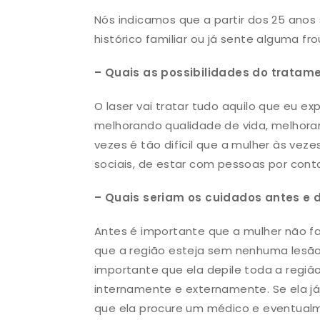
Nós indicamos que a partir dos 25 anos
histórico familiar ou já sente alguma fr
– Quais as possibilidades do tratame
O laser vai tratar tudo aquilo que eu exp
melhorando qualidade de vida, melhora
vezes é tão difícil que a mulher às vezes
sociais, de estar com pessoas por cont
– Quais seriam os cuidados antes e
Antes é importante que a mulher não 
que a região esteja sem nenhuma lesão
importante que ela depile toda a região
internamente e externamente. Se ela j
que ela procure um médico e eventualm