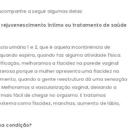
 Acompanhe a seguir algumas delas:
 o rejuvenescimento íntimo ou tratamento de saúde
a urinária 1 e 2, que é aquela incontinência de
 quando espirra, quando faz alguma atividade física.
rificação, melhoramos a flacidez na parede vaginal
azerosa porque a mulher apresenta uma flacidez na
mento, quando a gente reestrutura dá uma sensação
 Melhoramos a vascularização vaginal, deixando a
 mais fácil de chegar no orgasmo. E tratamos
externa como flacidez, manchas, aumento de lábio,
sa condição?