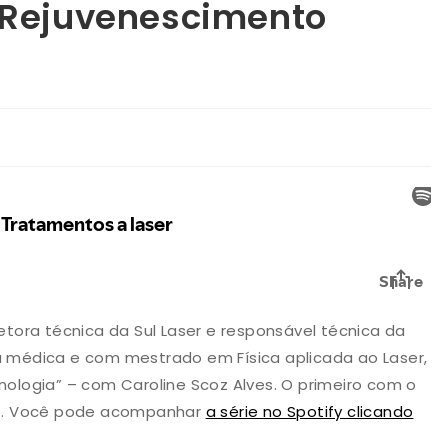
 Rejuvenescimento
retora técnica da Sul Laser e responsável técnica da
ia médica e com mestrado em Física aplicada ao Laser,
cnologia” – com Caroline Scoz Alves. O primeiro com o
o. Você pode acompanhar
a série no Spotify clicando