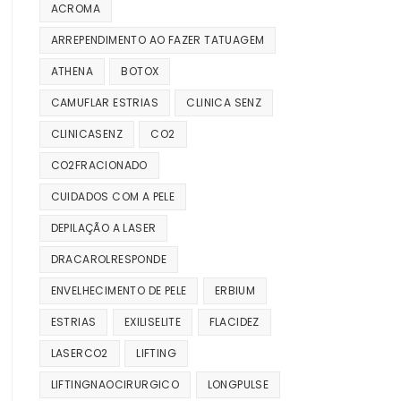
ACROMA
ARREPENDIMENTO AO FAZER TATUAGEM
ATHENA
BOTOX
CAMUFLAR ESTRIAS
CLINICA SENZ
CLINICASENZ
CO2
CO2FRACIONADO
CUIDADOS COM A PELE
DEPILAÇÃO A LASER
DRACAROLRESPONDE
ENVELHECIMENTO DE PELE
ERBIUM
ESTRIAS
EXILISELITE
FLACIDEZ
LASERCO2
LIFTING
LIFTINGNAOCIRURGICO
LONGPULSE