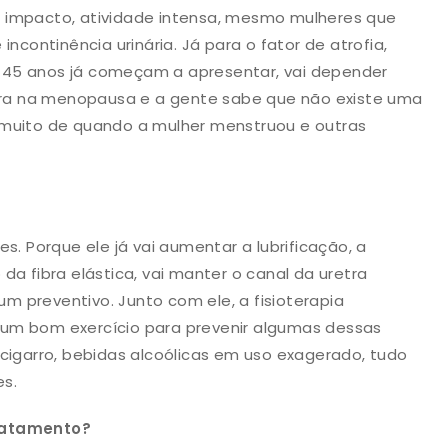
 impacto, atividade intensa, mesmo mulheres que
incontinência urinária. Já para o fator de atrofia,
os 45 anos já começam a apresentar, vai depender
ra na menopausa e a gente sabe que não existe uma
 muito de quando a mulher menstruou e outras
s. Porque ele já vai aumentar a lubrificação, a
da fibra elástica, vai manter o canal da uretra
 preventivo. Junto com ele, a fisioterapia
 é um bom exercício para prevenir algumas dessas
 cigarro, bebidas alcoólicas em uso exagerado, tudo
es.
tratamento?