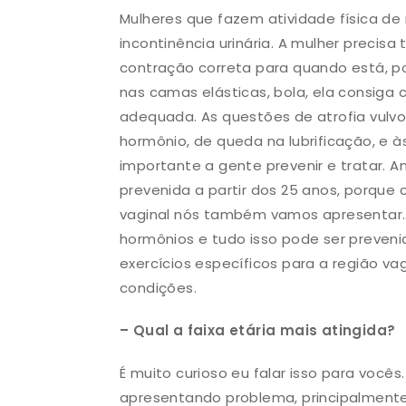
Mulheres que fazem atividade física de
incontinência urinária. A mulher precisa
contração correta para quando está, p
nas camas elásticas, bola, ela consiga 
adequada. As questões de atrofia vulv
hormônio, de queda na lubrificação, e às
importante a gente prevenir e tratar. A
prevenida a partir dos 25 anos, porque 
vaginal nós também vamos apresentar. 
hormônios e tudo isso pode ser preveni
exercícios específicos para a região 
condições.
– Qual a faixa etária mais atingida?
É muito curioso eu falar isso para você
apresentando problema, principalmente