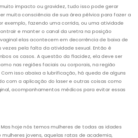
 muito impacto ou gravidez, tudo isso pode gerar
 ter muita consciência de sua área pélvica para fazer a
or exemplo, fazendo uma corrida, ou uma atividade
contrair e manter o canal da uretra na posição
ovaginal elas acontecem em decorrência de baixa de
 vezes pela falta da atividade sexual. Então é
mbos os casos. A questão da flacidez, ela deve ser
como nas regiões faciais ou corporais, na região
Com isso abaixa a lubrificação, há queda de alguns
do com a aplicação do laser e outras coisas como
vaginal, acompanhamentos médicos para evitar essas
s. Mas hoje nós temos mulheres de todas as idades
 mulheres jovens, aquelas ratas de academia,