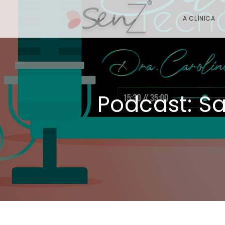
A CLÍNICA
Podcast: S