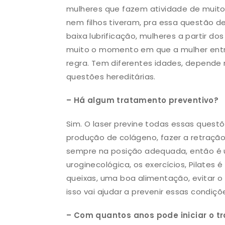
mulheres que fazem atividade de muito
nem filhos tiveram, pra essa questão de 
baixa lubrificação, mulheres a partir d
muito o momento em que a mulher ent
regra. Tem diferentes idades, depende
questões hereditárias.
– Há algum tratamento preventivo?
Sim. O laser previne todas essas questõe
produção de colágeno, fazer a retração 
sempre na posição adequada, então é um
uroginecológica, os exercícios, Pilates
queixas, uma boa alimentação, evitar o
isso vai ajudar a prevenir essas condiçõ
– Com quantos anos pode iniciar o 