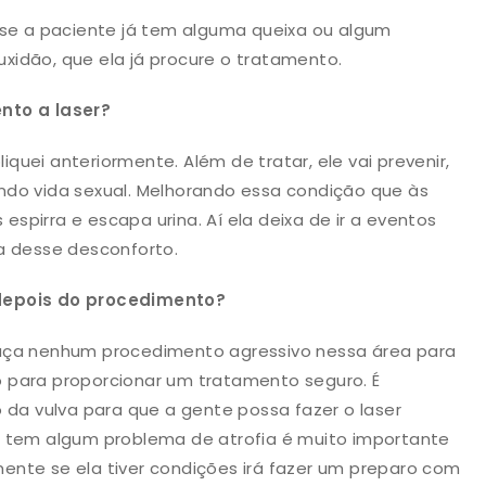
 se a paciente já tem alguma queixa ou algum
ouxidão, que ela já procure o tratamento.
nto a laser?
liquei anteriormente. Além de tratar, ele vai prevenir,
ndo vida sexual. Melhorando essa condição que às
 espirra e escapa urina. Aí ela deixa de ir a eventos
a desse desconforto.
 depois do procedimento?
faça nenhum procedimento agressivo nessa área para
 para proporcionar um tratamento seguro. É
 da vulva para que a gente possa fazer o laser
á tem algum problema de atrofia é muito importante
ente se ela tiver condições irá fazer um preparo com