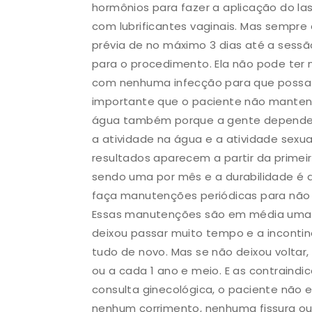
hormônios para fazer a aplicação do las
com lubrificantes vaginais. Mas sempr
prévia de no máximo 3 dias até a sessão
para o procedimento. Ela não pode ter
com nenhuma infecção para que possa
importante que o paciente não mantenha
água também porque a gente depende d
a atividade na água e a atividade sexual
resultados aparecem a partir da primei
sendo uma por mês e a durabilidade é d
faça manutenções periódicas para não d
Essas manutenções são em média uma se
deixou passar muito tempo e a incontinê
tudo de novo. Mas se não deixou voltar,
ou a cada 1 ano e meio. E as contraindi
consulta ginecológica, o paciente não 
nenhum corrimento, nenhuma fissura o