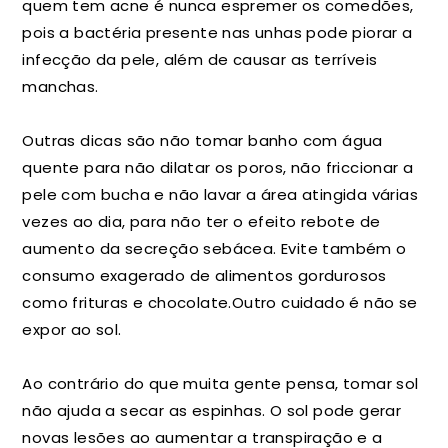
quem tem acne é nunca espremer os comedões,
pois a bactéria presente nas unhas pode piorar a
infecção da pele, além de causar as terríveis
manchas.
Outras dicas são não tomar banho com água
quente para não dilatar os poros, não friccionar a
pele com bucha e não lavar a área atingida várias
vezes ao dia, para não ter o efeito rebote de
aumento da secreção sebácea. Evite também o
consumo exagerado de alimentos gordurosos
como frituras e chocolate.Outro cuidado é não se
expor ao sol.
Ao contrário do que muita gente pensa, tomar sol
não ajuda a secar as espinhas. O sol pode gerar
novas lesões ao aumentar a transpiração e a