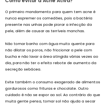
Como evitar a Acne Ativa?
O primeiro mandamento para quem tem acne é
nunca espremer os comedões, pois a bactéria
presente nas unhas pode piorar a infecção da
pele, além de causar as terríveis manchas.
Não tomar banho com água muito quente para
não dilatar os poros, não friccionar a pele com
bucha e não lavar a área atingida várias vezes ao
dia, para não ter o efeito rebote de aumento da
secreção sebácea.
Evite também o consumo exagerado de alimentos
gordurosos como frituras e chocolate. Outro
cuidado é não se expor ao sol. Ao contrário do que
muita gente pensa, tomar sol não ajuda a secar