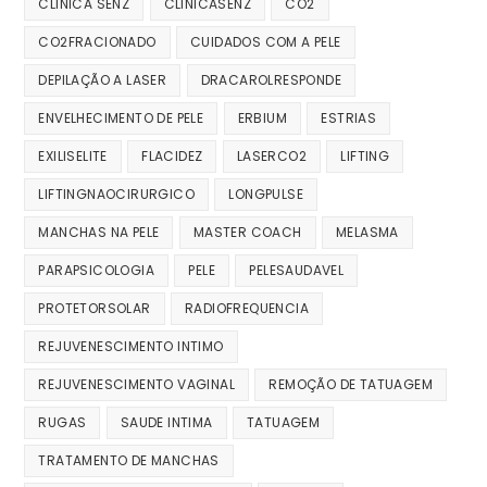
CLINICA SENZ
CLINICASENZ
CO2
CO2FRACIONADO
CUIDADOS COM A PELE
DEPILAÇÃO A LASER
DRACAROLRESPONDE
ENVELHECIMENTO DE PELE
ERBIUM
ESTRIAS
EXILISELITE
FLACIDEZ
LASERCO2
LIFTING
LIFTINGNAOCIRURGICO
LONGPULSE
MANCHAS NA PELE
MASTER COACH
MELASMA
PARAPSICOLOGIA
PELE
PELESAUDAVEL
PROTETORSOLAR
RADIOFREQUENCIA
REJUVENESCIMENTO INTIMO
REJUVENESCIMENTO VAGINAL
REMOÇÃO DE TATUAGEM
RUGAS
SAUDE INTIMA
TATUAGEM
TRATAMENTO DE MANCHAS